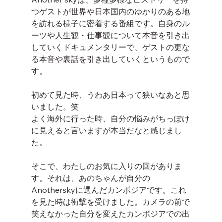
つゲストが世界や日本国内のゆかりのある地
を訪れる様子に密着する番組です。自身のル
ーツや人生観・仕事観について本音を引き出
していくドキュメンタリーで、ゲストの更な
る本音や裏話を引き出していくというもので
す。
初めて見た時、うわあ日本って狭いなあと思
いました。笑
よく海外に行った時、自分の悩みがちっぽけ
に見えると言いますが本当だなと感じまし
た。
そこで、わたしのお気に入りの回がありま
す。それは、あのちゃんが自分の
Anotherskyに選んだカンボジアです。これ
を見た時は衝撃を受けました。カメラの前で
笑えなかった自分を変えたカンボジアでの出