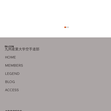
FALCON
九州産業大学空手道部
竜泉寺の湯！
HOME
MEMBERS
LEGEND
BLOG
ACCESS