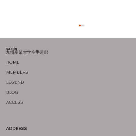
FALCON
九州産業大学空手道部
オフの過ごし方
HOME
MEMBERS
LEGEND
BLOG
ACCESS
ADDRESS