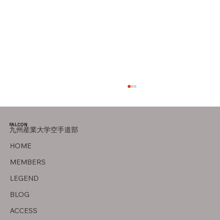
FALCON
九州産業大学空手道部
オフの過ごし方
HOME
MEMBERS
LEGEND
BLOG
ACCESS