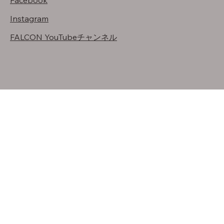
Facebook
Instagram
FALCON YouTubeチャンネル