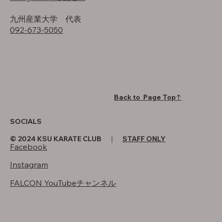
​九州産業大学 代表
092-673-5050
Back to Page Top↑
SOCIALS
© 2024 KSU KARATE CLUB ｜
STAFF ONLY
Facebook
Instagram
FALCON YouTubeチャンネル