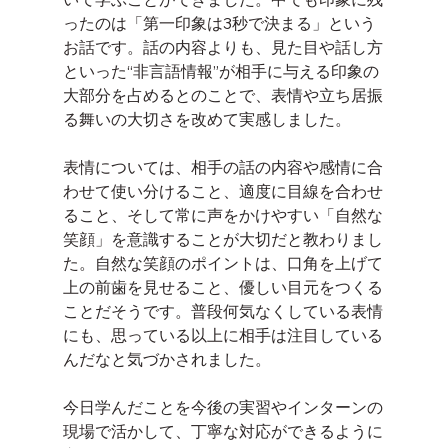
ったのは「第一印象は3秒で決まる」という
お話です。話の内容よりも、見た目や話し方
といった“非言語情報”が相手に与える印象の
大部分を占めるとのことで、表情や立ち居振
る舞いの大切さを改めて実感しました。
表情については、相手の話の内容や感情に合
わせて使い分けること、適度に目線を合わせ
ること、そして常に声をかけやすい「自然な
笑顔」を意識することが大切だと教わりまし
た。自然な笑顔のポイントは、口角を上げて
上の前歯を見せること、優しい目元をつくる
ことだそうです。普段何気なくしている表情
にも、思っている以上に相手は注目している
んだなと気づかされました。
今日学んだことを今後の実習やインターンの
現場で活かして、丁寧な対応ができるように