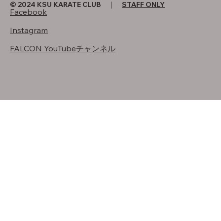
© 2024 KSU KARATE CLUB ｜
STAFF ONLY
Facebook
Instagram
FALCON YouTubeチャンネル