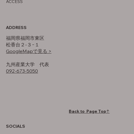
ACCESS
ADDRESS
福岡県福岡市東区
松香台２-３−１
GoogleMapで見る >
​九州産業大学 代表
092-673-5050
Back to Page Top↑
SOCIALS