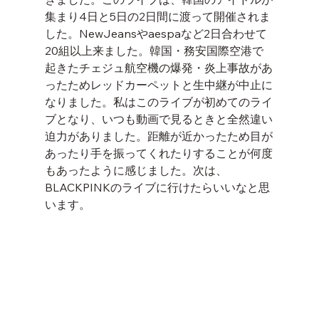
集まり4日と5日の2日間に渡って開催されま
した。NewJeansやaespaなど2日合わせて
20組以上来ました。韓国・務安国際空港で
起きたチェジュ航空機の爆発・炎上事故があ
ったためレッドカーペットと生中継が中止に
なりました。私はこのライブが初めてのライ
ブとなり、いつも動画で見るときと全然違い
迫力がありました。距離が近かったため目が
あったり手を振ってくれたりすることが何度
もあったように感じました。次は、
BLACKPINKのライブに行けたらいいなと思
います。