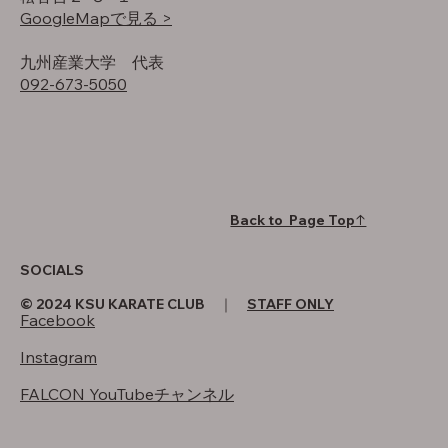
GoogleMapで見る >
​九州産業大学 代表
092-673-5050
Back to Page Top↑
SOCIALS
© 2024 KSU KARATE CLUB ｜
STAFF ONLY
Facebook
Instagram
FALCON YouTubeチャンネル