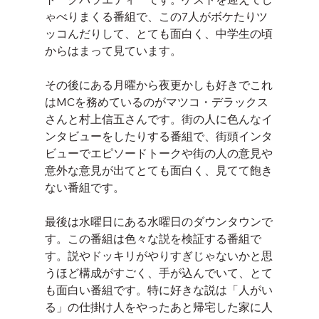
ゃべりまくる番組で、この7人がボケたりツ
ッコんだりして、とても面白く、中学生の頃
からはまって見ています。
その後にある月曜から夜更かしも好きでこれ
はMCを務めているのがマツコ・デラックス
さんと村上信五さんです。街の人に色んなイ
ンタビューをしたりする番組で、街頭インタ
ビューでエピソードトークや街の人の意見や
意外な意見が出てとても面白く、見てて飽き
ない番組です。
最後は水曜日にある水曜日のダウンタウンで
す。この番組は色々な説を検証する番組で
す。説やドッキリがやりすぎじゃないかと思
うほど構成がすごく、手が込んでいて、とて
も面白い番組です。特に好きな説は「人がい
る」の仕掛け人をやったあと帰宅した家に人