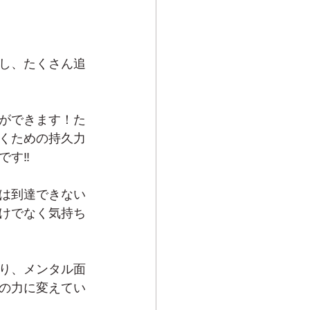
し、たくさん追
ができます！た
くための持久力
す‼️
は到達できない
けでなく気持ち
り、メンタル面
の力に変えてい