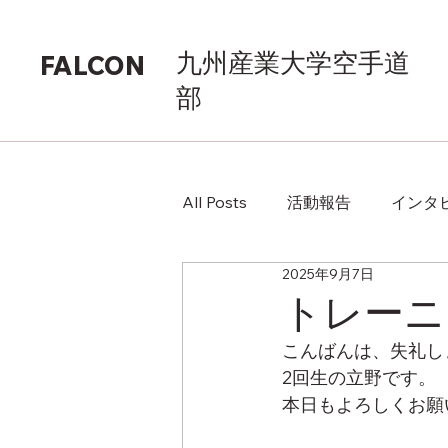
九州産業大学空手道
FALCON
部
All Posts
活動報告
インタ
2025年9月7日
トレーニ
こんばんは、失礼し
2回生の立野です。
本日もよろしくお願