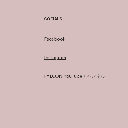
存在
SOCIALS
Facebook
Instagram
FALCON YouTubeチャンネル