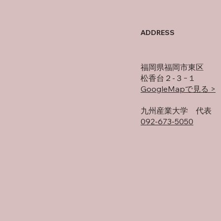
母の
オフの過ごし方
ADDRESS
福岡県福岡市東区
松香台２-３−１
GoogleMapで見る >
​九州産業大学 代表
092-673-5050