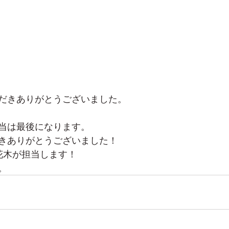
だきありがとうございました。
当は最後になります。
きありがとうございました！
花木が担当します！
。