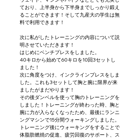
ており、上半身から下半身までしっかり鍛え
ることができます！そして九産大の学生は無
料で利用できます！
次に私がしたトレーニングの内容について説
明させていただきます！
はじめにベンチプレスをしました。
40キロから始めて60キロを10回3セットし
ました！
次に角度をつけ、インクラインプレスをしま
した。これも3セットして胸と腕に限界が来
ましたがまだやります！
その後ダンベルを使って胸のトレーニングを
しました！トレーニングが終わった時、胸と
腕に力が入らなくなったため、最後にランニ
ングマシンで15分間ウォーキングしました。
トレーニング後にウォーキングをすることで
体脂肪燃焼の促進、疲労回復のサポート、ス