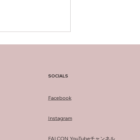
の過ごし方
SOCIALS
Facebook
Instagram
FALCON YouTubeチャンネル