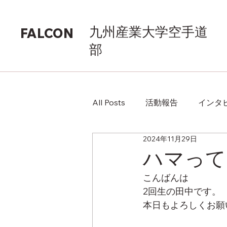
九州産業大学空手道
FALCON
部
All Posts
活動報告
インタ
2024年11月29日
ハマって
こんばんは
2回生の田中です。
本日もよろしくお願