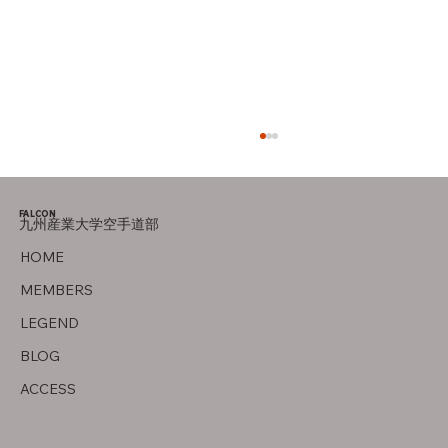
FALCON
九州産業大学空手道部
オフの過ごし方
HOME
MEMBERS
LEGEND
BLOG
ACCESS