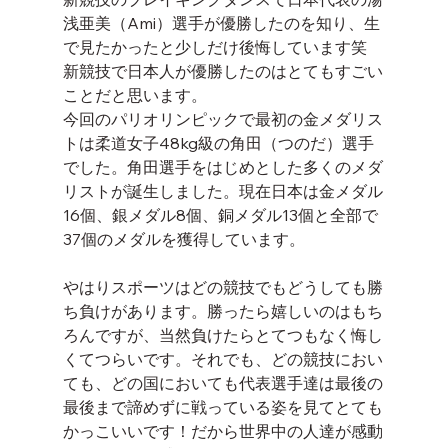
浅亜美（Ami）選手が優勝したのを知り、生
で見たかったと少しだけ後悔しています笑
新競技で日本人が優勝したのはとてもすごい
ことだと思います。
今回のパリオリンピックで最初の金メダリス
トは柔道女子48kg級の角田（つのだ）選手
でした。角田選手をはじめとした多くのメダ
リストが誕生しました。現在日本は金メダル
16個、銀メダル8個、銅メダル13個と全部で
37個のメダルを獲得しています。
やはりスポーツはどの競技でもどうしても勝
ち負けがあります。勝ったら嬉しいのはもち
ろんですが、当然負けたらとてつもなく悔し
くてつらいです。それでも、どの競技におい
ても、どの国においても代表選手達は最後の
最後まで諦めずに戦っている姿を見てとても
かっこいいです！だから世界中の人達が感動