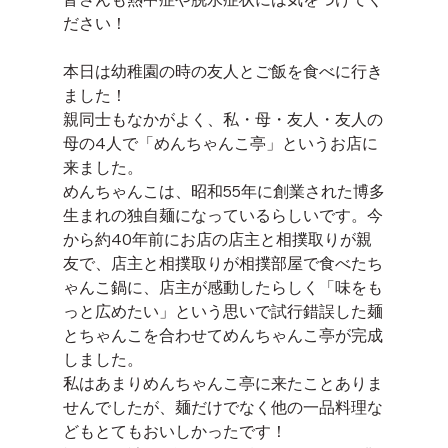
ださい！
本日は幼稚園の時の友人とご飯を食べに行き
ました！
親同士もなかがよく、私・母・友人・友人の
母の4人で「めんちゃんこ亭」というお店に
来ました。
めんちゃんこは、昭和55年に創業された博多
生まれの独自麺になっているらしいです。今
から約40年前にお店の店主と相撲取りが親
友で、店主と相撲取りが相撲部屋で食べたち
ゃんこ鍋に、店主が感動したらしく「味をも
っと広めたい」という思いで試行錯誤した麺
とちゃんこを合わせてめんちゃんこ亭が完成
しました。
私はあまりめんちゃんこ亭に来たことありま
せんでしたが、麺だけでなく他の一品料理な
どもとてもおいしかったです！