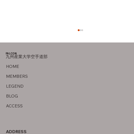
FALCON
九州産業大学空手道部
父について
HOME
MEMBERS
LEGEND
BLOG
ACCESS
ADDRESS