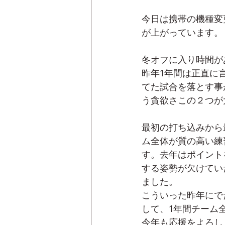
今日は携帯の機種変
が上がっています。
冬オフに入り時間が
昨年1年間は正直に
てた試合を落とす事
う貪欲さこの２つが
最初の打ち込みから
ム全体が質の高い練
す。去年はポイント
する姿勢が欠けてい
ました。
こういった昨年にで
して、1年間チーム
今年も応援をよろし