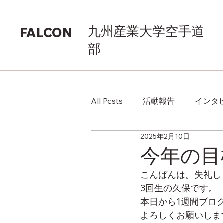
九州産業大学空手道
FALCON
部
All Posts
活動報告
インタ
2025年2月10日
今年の目
こんばんは。失礼し
3回生の久保です。
本日から1週間ブロ
よろしくお願いしま