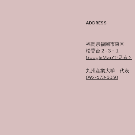
父に
竜泉寺の湯！
ADDRESS
福岡県福岡市東区
松香台２-３−１
GoogleMapで見る >
​九州産業大学 代表
092-673-5050