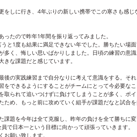
更をしに行き、4年ぶりの新しい携帯でこの寒さも感じ
あったので昨年1年間を振り返ってみました。
言うと1度も結果に満足できない年でした。勝ちたい場
が多く、悔しい思いばかりしました。日頃の練習の意識
大きな課題だと感じています。
最後の実践練習まで自分なりに考えて意識をする。それ
習をできるようにすることがチームにとって今必要なこ
を取られて追いつけずに負けてしまうことが多く、ポイ
たため、もっと前に攻めていく組手が課題だなと試合を
た課題を今年は全て克服し、昨年の負けを全て勝ちに変
全員で日本一という目標に向かって頑張っていきます。
くお願い致します。