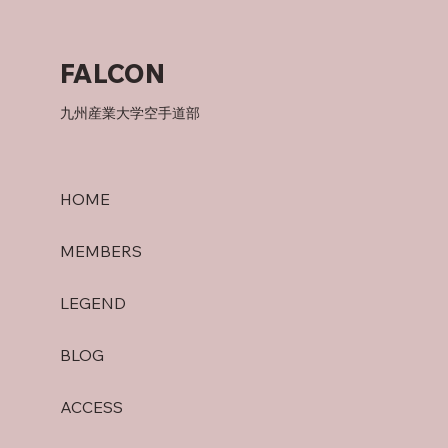
FALCON
いちばん好きな食べ物！
九州産業大学空手道部
HOME
MEMBERS
LEGEND
BLOG
ACCESS