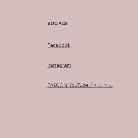
ついて
SOCIALS
Facebook
Instagram
FALCON YouTubeチャンネル