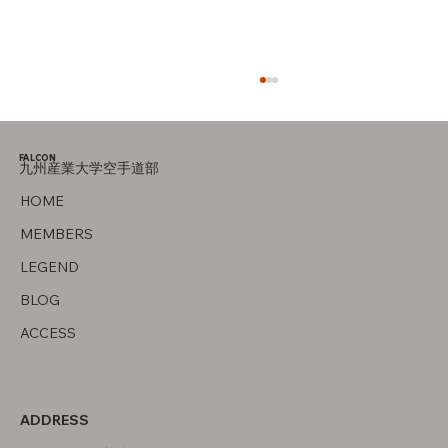
FALCON
九州産業大学空手道部
父について
HOME
MEMBERS
LEGEND
BLOG
ACCESS
ADDRESS