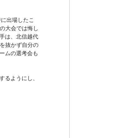
時に出場したこ
この大会では悔し
手は、北信越代
気を抜かず自分の
ームの選考会も
するようにし、