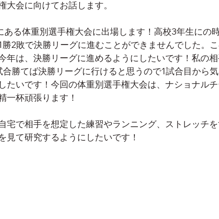
権大会に向けてお話します。
2日にある体重別選手権大会に出場します！高校3年生にの
1勝2敗で決勝リーグに進むことができませんでした。
今年は、決勝リーグに進めるようにしたいです！私の相
試合勝てば決勝リーグに行けると思うので1試合目から
したいです！今回の体重別選手権大会は、ナショナルチ
精一杯頑張ります！
自宅で相手を想定した練習やランニング、ストレッチを
を見て研究するようにしたいです！