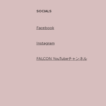
存在
SOCIALS
Facebook
Instagram
FALCON YouTubeチャンネル