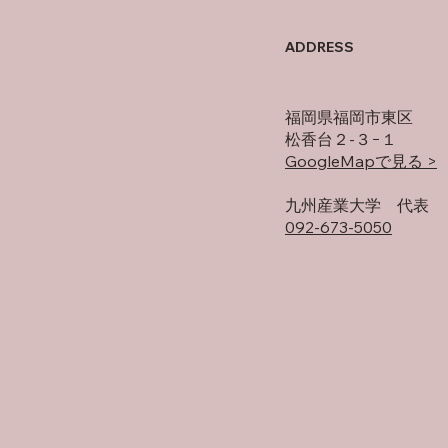
母の
オフの過ごし方
ADDRESS
福岡県福岡市東区
松香台２-３−１
GoogleMapで見る >
​九州産業大学 代表
092-673-5050