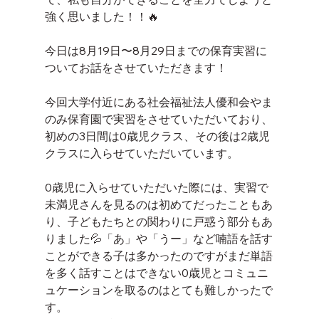
強く思いました！！🔥
今日は8月19日〜8月29日までの保育実習に
ついてお話をさせていただきます！
今回大学付近にある社会福祉法人優和会やま
のみ保育園で実習をさせていただいており、
初めの3日間は0歳児クラス、その後は2歳児
クラスに入らせていただいています。
0歳児に入らせていただいた際には、実習で
未満児さんを見るのは初めてだったこともあ
り、子どもたちとの関わりに戸惑う部分もあ
りました💦「あ」や「うー」など喃語を話す
ことができる子は多かったのですがまだ単語
を多く話すことはできない0歳児とコミュニ
ュケーションを取るのはとても難しかったで
す。