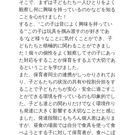
そこで、まずは子どもたち一人ひとりをよく
観察し何に興味を持っているのかなどを知る
ことを心がけました！
すると、“この子は音によく興味を持ってい
る”“この子は玩具を掴み渡すのが好きであ
る”など様々なことに気付くことができ、子
どもたちと積極的に関わることができまし
た！個々の個性をよく観察してその子にあっ
た対応をすることが保育をする上で大切であ
るということを学びました。
また、保育者同士の連携がしっかりされてお
り、子どもたちの状況の共有や役割分担をす
ることで子どもたちが安心・安全に過ごすこ
とができる環境を作っているのも印象的でし
た。子ども達との関わりだけでなく環境作り
も発達に大きく影響する大切なことだと感じ
ました。発達段階にもちろん個人差はありま
すが、昼食の場面では自分で食具を使って食
べようとする子に対して保育者が、食べこぼ