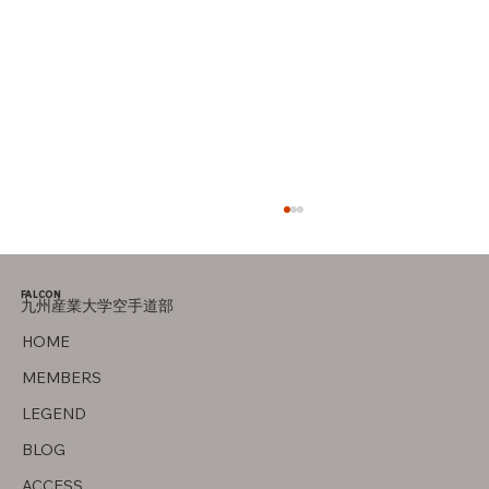
FALCON
九州産業大学空手道部
オフの過ごし方
HOME
MEMBERS
LEGEND
BLOG
ACCESS