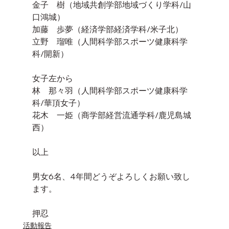
金子　樹（地域共創学部地域づくり学科/山
口鴻城）
加藤　歩夢（経済学部経済学科/米子北）
立野　瑠唯（人間科学部スポーツ健康科学
科/開新）
女子左から
林　那々羽（人間科学部スポーツ健康科学
科/華頂女子）
花木　一姫（商学部経営流通学科/鹿児島城
西）
以上
男女6名、4年間どうぞよろしくお願い致し
ます。
押忍
活動報告