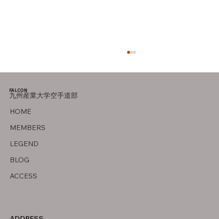
大会案内
FALCON
九州産業大学空手道部
HOME
MEMBERS
LEGEND
BLOG
ACCESS
ADDRESS