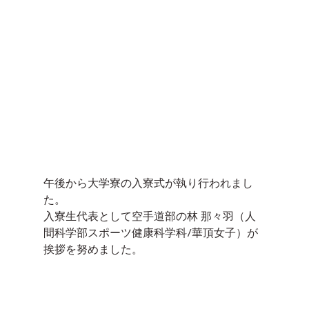
午後から大学寮の入寮式が執り行われまし
た。
入寮生代表として空手道部の林 那々羽（人
間科学部スポーツ健康科学科/華頂女子）が
挨拶を努めました。