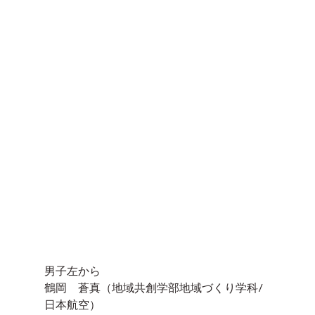
男子左から
鶴岡　蒼真（地域共創学部地域づくり学科/
日本航空）