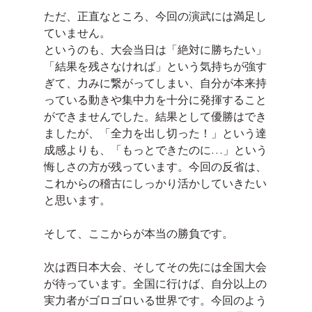
ただ、正直なところ、今回の演武には満足し
ていません。
というのも、大会当日は「絶対に勝ちたい」
「結果を残さなければ」という気持ちが強す
ぎて、力みに繋がってしまい、自分が本来持
っている動きや集中力を十分に発揮すること
ができませんでした。結果として優勝はでき
ましたが、「全力を出し切った！」という達
成感よりも、「もっとできたのに…」という
悔しさの方が残っています。今回の反省は、
これからの稽古にしっかり活かしていきたい
と思います。
そして、ここからが本当の勝負です。
次は西日本大会、そしてその先には全国大会
が待っています。全国に行けば、自分以上の
実力者がゴロゴロいる世界です。今回のよう