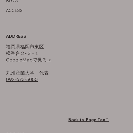
BLOG
ACCESS
ADDRESS
福岡県福岡市東区
松香台２-３−１
GoogleMapで見る >
​九州産業大学 代表
092-673-5050
Back to Page Top↑