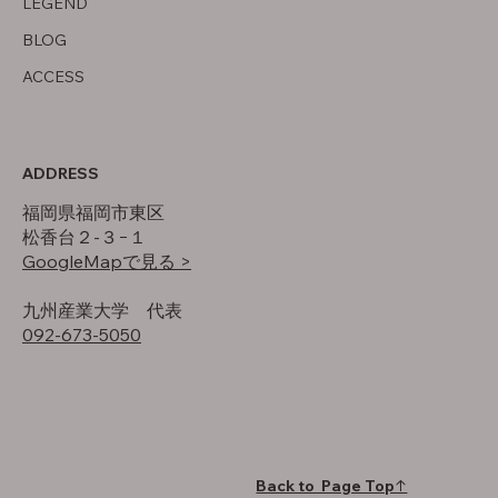
LEGEND
BLOG
ACCESS
ADDRESS
福岡県福岡市東区
松香台２-３−１
GoogleMapで見る >
​九州産業大学 代表
092-673-5050
Back to Page Top↑