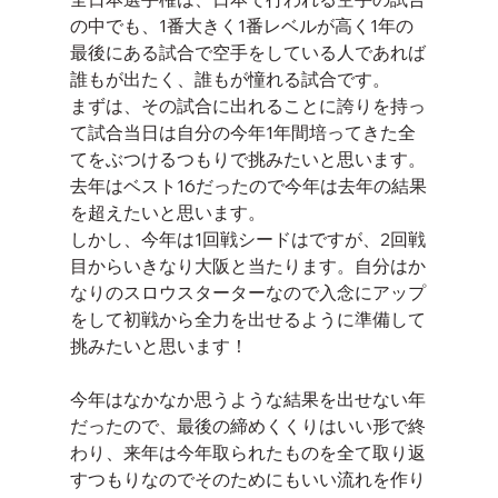
の中でも、1番大きく1番レベルが高く1年の
最後にある試合で空手をしている人であれば
誰もが出たく、誰もが憧れる試合です。
まずは、その試合に出れることに誇りを持っ
て試合当日は自分の今年1年間培ってきた全
てをぶつけるつもりで挑みたいと思います。
去年はベスト16だったので今年は去年の結果
を超えたいと思います。
しかし、今年は1回戦シードはですが、2回戦
目からいきなり大阪と当たります。自分はか
なりのスロウスターターなので入念にアップ
をして初戦から全力を出せるように準備して
挑みたいと思います！
今年はなかなか思うような結果を出せない年
だったので、最後の締めくくりはいい形で終
わり、来年は今年取られたものを全て取り返
すつもりなのでそのためにもいい流れを作り