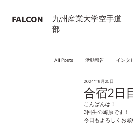
九州産業大学空手道
FALCON
部
All Posts
活動報告
インタ
2024年8月25日
合宿2日
こんばんは！
3回生の崎原です！
今日もよろしくお願