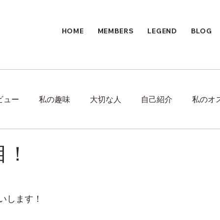
HOME
MEMBERS
LEGEND
BLOG
ビュー
私の趣味
大切な人
自己紹介
私のオ
目！
いします！