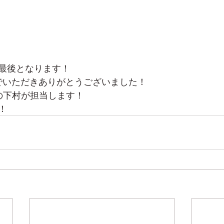
最後となります！
でいただきありがとうございました！
の下村が担当します！
！