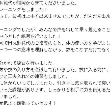
師範代が福岡から来てくださいました。
レーニングをしました！
って、最初は上手く出来ませんでしたが、だんだん出来
ーニングでしたが、みんなで声を出して乗り越えること
中心とした練習を行いました！
同で田丸師範代のご指導のもと、体の使い方を学びまし
一つ一つの意味を理解しながら、数をこなすだけでなく
分かれて練習を行いました。
方や技の入り方を意識して行いました。技に入る前に、
ひと工夫入れての練習もしました。
に体からいってしまったり、引き手に気を取られて突い
いった課題があります。しっかりと相手に力を伝えるた
いました。
元気よく頑張っていきます！