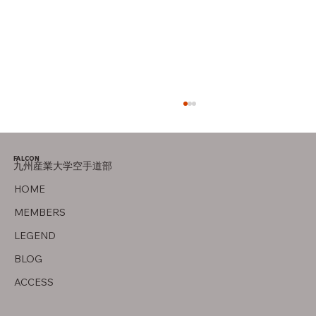
FALCON
九州産業大学空手道部
竜泉寺の湯！
HOME
MEMBERS
LEGEND
BLOG
ACCESS