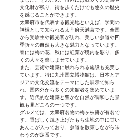
文化財が残り、街を歩くだけでも悠久の歴史
を感じることができます。
太宰府市を代表する観光地といえば、学問の
神様として知られる太宰府天満宮です。全国
から受験生や観光客が訪れ、美しい参道や四
季折々の自然も大きな魅力となっています。
春には梅の花、秋には紅葉が境内を彩り、多
くの人々を楽しませています。
また、芸術や建築に触れられる施設も充実し
ています。特に九州国立博物館は、日本とア
ジアの文化交流をテーマにした展示で知ら
れ、国内外から多くの来館者を集めていま
す。近代的な建築と豊かな自然が調和した景
観も見どころの一つです。
グルメでは、太宰府名物の梅ヶ枝餅が有名で
す。香ばしく焼き上げたもち生地の中に甘い
あんこが入っており、参道を散策しながら味
わうのが定番です。