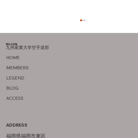
FALCON
九州産業大学空手道部
オフの過ごし方
HOME
MEMBERS
LEGEND
BLOG
ACCESS
ADDRESS
福岡県福岡市東区