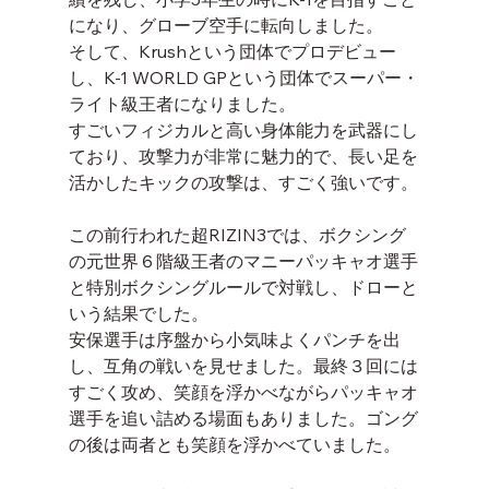
になり、グローブ空手に転向しました。
そして、Krushという団体でプロデビュー
し、K-1 WORLD GPという団体でスーパー・
ライト級王者になりました。
すごいフィジカルと高い身体能力を武器にし
ており、攻撃力が非常に魅力的で、長い足を
活かしたキックの攻撃は、すごく強いです。
この前行われた超RIZIN3では、ボクシング
の元世界６階級王者のマニーパッキャオ選手
と特別ボクシングルールで対戦し、ドローと
いう結果でした。
安保選手は序盤から小気味よくパンチを出
し、互角の戦いを見せました。最終３回には
すごく攻め、笑顔を浮かべながらパッキャオ
選手を追い詰める場面もありました。ゴング
の後は両者とも笑顔を浮かべていました。