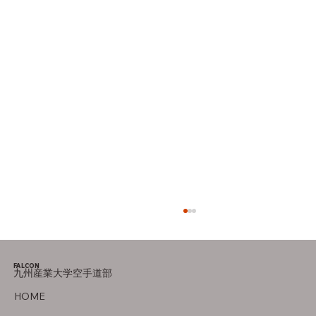
大会案内
FALCON
九州産業大学空手道部
HOME