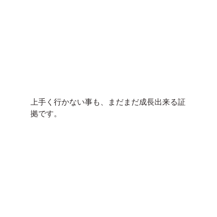
上手く行かない事も、まだまだ成長出来る証
拠です。