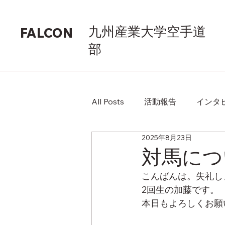
九州産業大学空手道
FALCON
部
All Posts
活動報告
インタ
2025年8月23日
対馬につ
こんばんは。失礼し
2回生の加藤です。
本日もよろしくお願