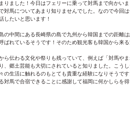
まりました！今日はフェリーに乗って対馬まで向かいま
で対馬についてあまり知りませんでした。なので今回は
話したいと思います！
島の中間にある長崎県の島で九州から韓国までの距離は約
呼ばれているそうです！そのため観光客も韓国から来る
から伝わる文化や祭りも残っていて、例えば「対馬やま
り、郷土芸能も大切にされていると知りました。こうし
々の生活に触れるのもとても貴重な経験になりそうです
る対馬で合宿できることに感謝して福岡に何かしらを得