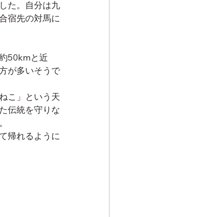
した。自分は九
合宿先の対馬に
50kmと近
方が多いそうで
ねこ」という天
た伝統を守りな
。
て帰れるように