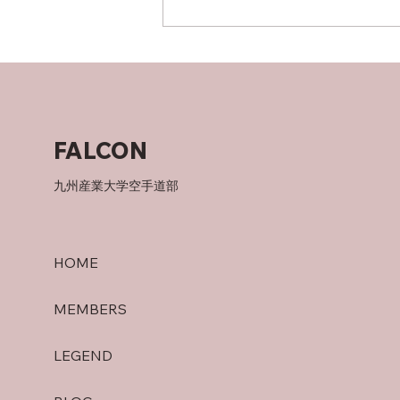
竜泉寺の湯！
FALCON
九州産業大学空手道部
HOME
MEMBERS
LEGEND