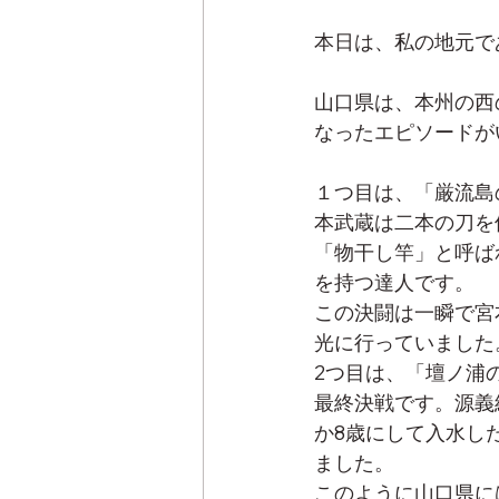
本日は、私の地元で
山口県は、本州の西
なったエピソードが
１つ目は、「厳流島
本武蔵は二本の刀を
「物干し竿」と呼ば
を持つ達人です。
この決闘は一瞬で宮
光に行っていました
2つ目は、「壇ノ浦
最終決戦です。源義
か8歳にして入水し
ました。
このように山口県に