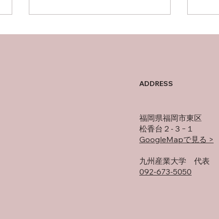
父について
オフ
ADDRESS
福岡県福岡市東区
松香台２-３−１
GoogleMapで見る >
​九州産業大学 代表
092-673-5050