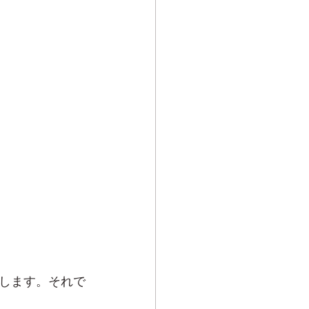
します。それで