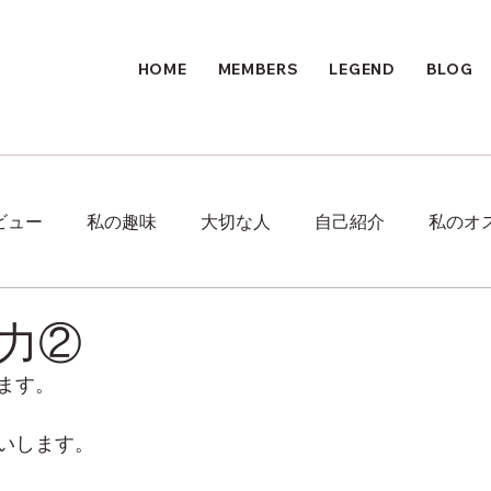
HOME
MEMBERS
LEGEND
BLOG
ビュー
私の趣味
大切な人
自己紹介
私のオ
力②
ます。
いします。