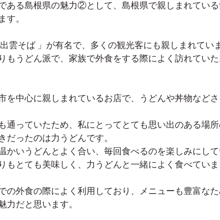
である島根県の魅力②として、島根県で親しまれている
ます。
「出雲そば 」が有名で、多くの観光客にも親しまれてい
りもうどん派で、家族で外食をする際によく訪れていた
市を中心に親しまれているお店で、うどんや丼物などさ
も通っていたため、私にとってとても思い出のある場所
きだったのは力うどんです。
温かいうどんとよく合い、毎回食べるのを楽しみにして
りもとても美味しく、力うどんと一緒によく食べていま
での外食の際によく利用しており、メニューも豊富なた
魅力だと思います。