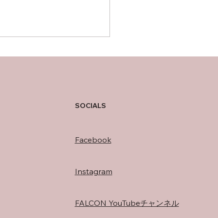
の過ごし方
SOCIALS
Facebook
Instagram
FALCON YouTubeチャンネル