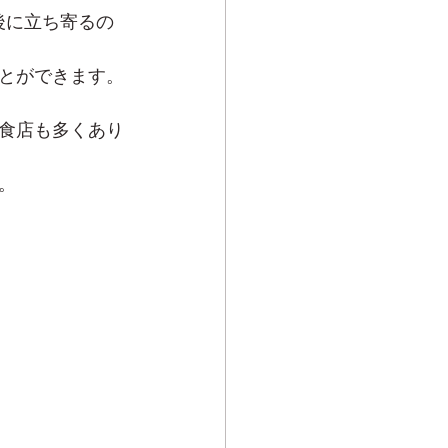
後に立ち寄るの
とができます。
食店も多くあり
。