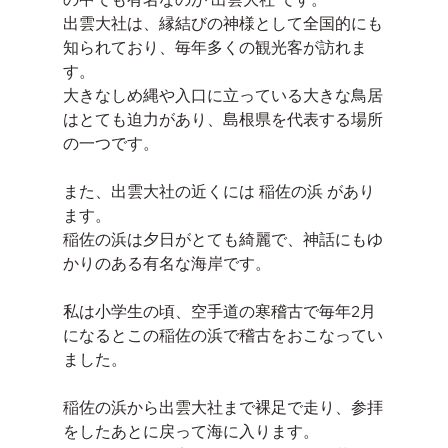
出雲大社は、縁結びの神様として全国的にも
知られており、毎年多くの観光客が訪れま
す。
大きなしめ縄や入口に立っている大きな鳥居
はとても迫力があり、島根県を代表する場所
の一つです。
また、出雲大社の近くには 稲佐の浜 があり
ます。
稲佐の浜は夕日がとても綺麗で、神話にもゆ
かりのある有名な海岸です。
私は小学生の頃、空手道の寒稽古で毎年2月
になるとこの稲佐の浜で稽古をおこなってい
ました。
稲佐の浜から出雲大社まで裸足で走り、参拝
をしたあとに戻って海に入ります。