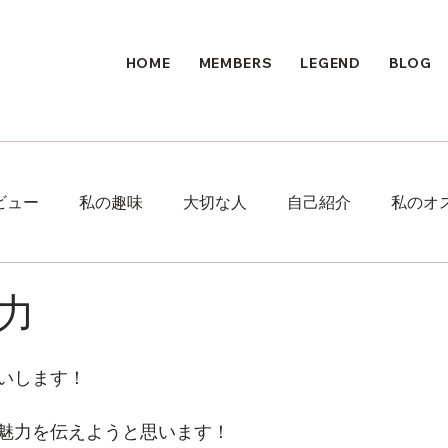
HOME
MEMBERS
LEGEND
BLOG
ビュー
私の趣味
大切な人
自己紹介
私のオ
力
いします！
魅力を伝えようと思います！