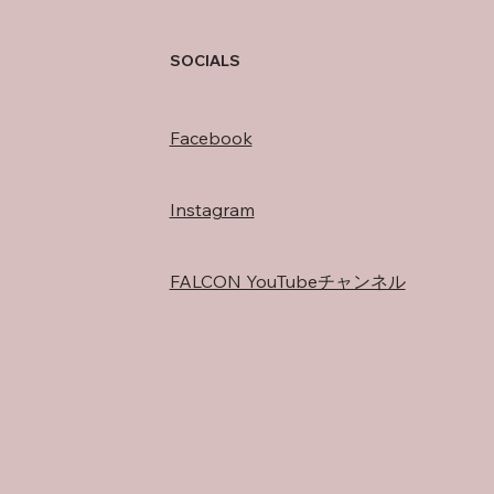
存在
SOCIALS
Facebook
Instagram
FALCON YouTubeチャンネル