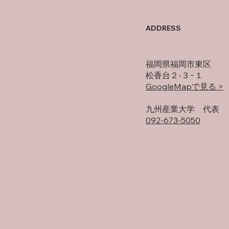
母の
オフの過ごし方
ADDRESS
福岡県福岡市東区
松香台２-３−１
GoogleMapで見る >
​九州産業大学 代表
092-673-5050