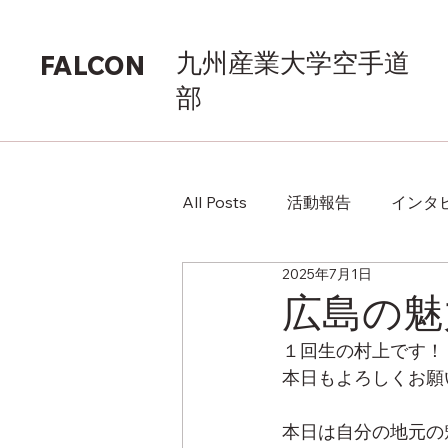
九州産業大学空手道
FALCON
部
All Posts
活動報告
インタ
2025年7月1日
広島の魅
１回生の村上です！
本日もよろしくお願
本日は自分の地元の