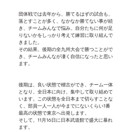
団体戦では去年から、勝てるはずの試合も、
落とすことが多く、なかなか勝てない事が続
き、チームみんなで悩み、自分たちに何が足
りないかをしっかり考えて練習に取り組んで
きました。
その結果、後期の全九州大会で勝つことがで
き、チームみんなが凄く自信になったと思い
ます。
後期は、良い状態で稽古ができ、チーム一体
となり、全日本に向け、集中して取り組めて
います。この状態を全日本まで切らすことな
く、部員一人一人が今までにないくらい1番
最高の状態で東京へ出発します。
そして、11月16日に日本武道館で盛大に暴れ
ます。