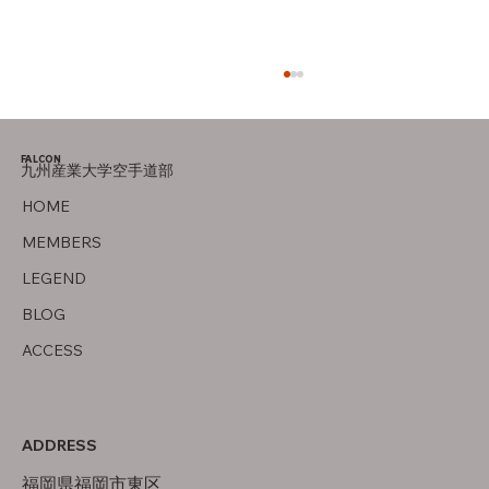
FALCON
九州産業大学空手道部
父について
HOME
MEMBERS
LEGEND
BLOG
ACCESS
ADDRESS
福岡県福岡市東区