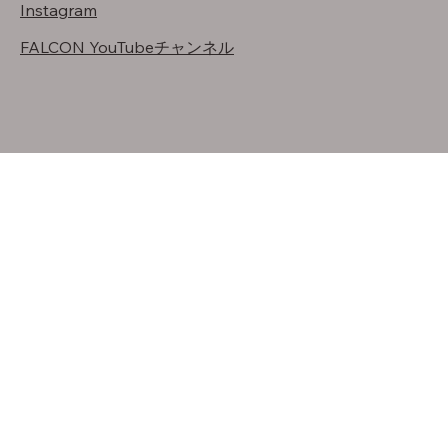
Instagram
FALCON YouTubeチャンネル