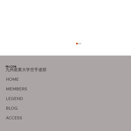
FALCON
九州産業大学空手道部
竜泉寺の湯！
HOME
MEMBERS
LEGEND
BLOG
ACCESS