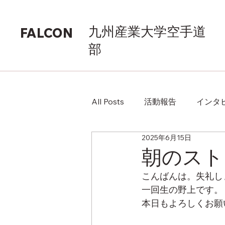
九州産業大学空手道
FALCON
部
All Posts
活動報告
インタ
2025年6月15日
朝のスト
こんばんは。失礼し
一回生の野上です。
本日もよろしくお願