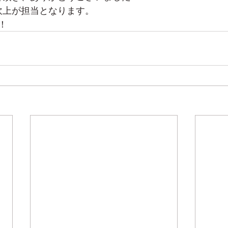
吹上が担当となります。
！