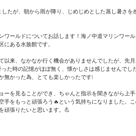
ましたが、朝から雨が降り、じめじめとした蒸し暑さを
ンワールドについてお話します！海ノ中道マリンワール
区にある水族館です。
て以来、なかなか行く機会がありませんでしたが、先月
に行った時の記憶がほぼ無く、懐かしさは感じませんでし
か無かった為、とても楽しかったです❕
ョーを見ることができ、ちゃんと指示を聞きながら上手
空手をもっと頑張ろう🔥という気持ちになりました。
を頑張りたいと思います。💪