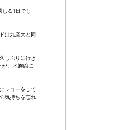
感じる1日でし
ドは九産大と同
久しぶりに行き
たが、水族館に
にショーをして
この気持ちを忘れ