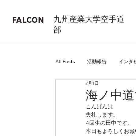
九州産業大学空手道
FALCON
部
All Posts
活動報告
インタ
7月1日
海ノ中道
こんばんは
失礼します。
4回生の田中です。
本日もよろしくお願