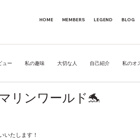
HOME
MEMBERS
LEGEND
BLOG
ビュー
私の趣味
大切な人
自己紹介
私のオ
マリンワールド🐬
いいたします！