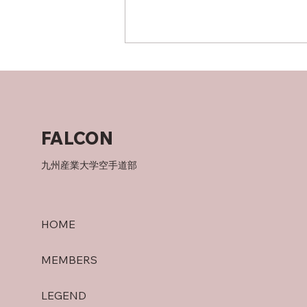
後期の目標
FALCON
九州産業大学空手道部
HOME
MEMBERS
LEGEND