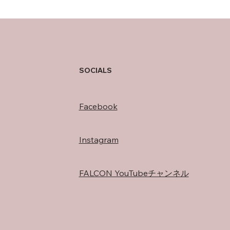
存在
SOCIALS
Facebook
Instagram
FALCON YouTubeチャンネル