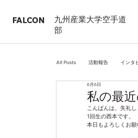
九州産業大学空手道
FALCON
部
All Posts
活動報告
インタ
6月6日
私の最近
こんばんは。失礼し
1回生の西本です。
本日もよろしくお願