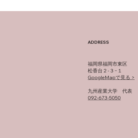
母の
オフの過ごし方
ADDRESS
福岡県福岡市東区
松香台２-３−１
GoogleMapで見る >
​九州産業大学 代表
092-673-5050