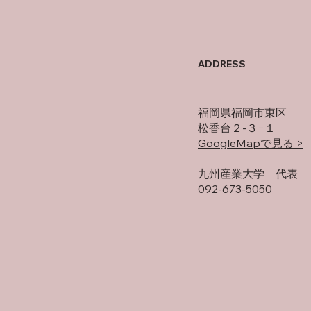
母の存在
前期
ADDRESS
福岡県福岡市東区
松香台２-３−１
GoogleMapで見る >
​九州産業大学 代表
092-673-5050