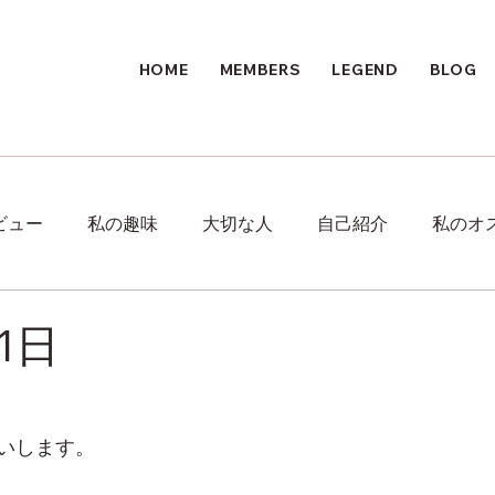
HOME
MEMBERS
LEGEND
BLOG
ビュー
私の趣味
大切な人
自己紹介
私のオ
1日
。
いします。