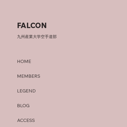
オフの過ごし方
FALCON
九州産業大学空手道部
HOME
MEMBERS
LEGEND
BLOG
ACCESS