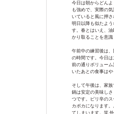
今日は朝からどんよ
も強めで、実際の気
いていると風に押さ
明日以降も似たよう
す。春とはいえ、油
かり取ることを意識
午前中の練習後は、
の時間です。今日は
前の通りボリューム
いたあとの食事はや
そして午後は、家族
鍋は安定の美味しさ
つです。ピリ辛のス
カポカになります。
てしまいます。笑 