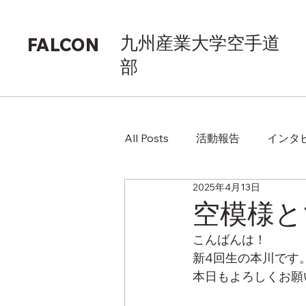
九州産業大学空手道
FALCON
部
All Posts
活動報告
インタ
2025年4月13日
空模様と
こんばんは！
新4回生の本川です
本日もよろしくお願