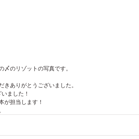
の〆のリゾットの写真です。
だきありがとうございました。
ざいました！
本が担当します！
。