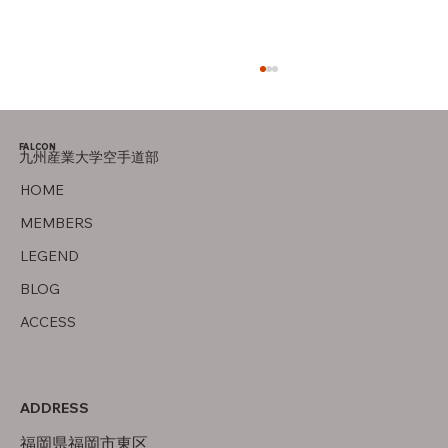
FALCON
九州産業大学空手道部
父について
HOME
MEMBERS
LEGEND
BLOG
ACCESS
ADDRESS
福岡県福岡市東区