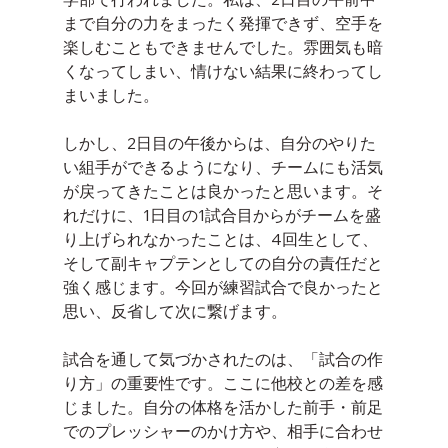
まで自分の力をまったく発揮できず、空手を
楽しむこともできませんでした。雰囲気も暗
くなってしまい、情けない結果に終わってし
まいました。
しかし、2日目の午後からは、自分のやりた
い組手ができるようになり、チームにも活気
が戻ってきたことは良かったと思います。そ
れだけに、1日目の1試合目からがチームを盛
り上げられなかったことは、4回生として、
そして副キャプテンとしての自分の責任だと
強く感じます。今回が練習試合で良かったと
思い、反省して次に繋げます。
試合を通して気づかされたのは、「試合の作
り方」の重要性です。ここに他校との差を感
じました。自分の体格を活かした前手・前足
でのプレッシャーのかけ方や、相手に合わせ