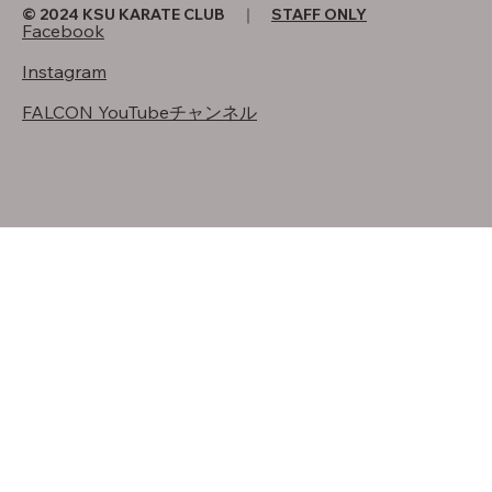
© 2024 KSU KARATE CLUB ｜
STAFF ONLY
Facebook
Instagram
FALCON YouTubeチャンネル