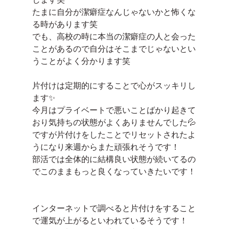
たまに自分が潔癖症なんじゃないかと怖くな
る時があります笑
でも、高校の時に本当の潔癖症の人と会った
ことがあるので自分はそこまでじゃないとい
うことがよく分かります笑
片付けは定期的にすることで心がスッキリし
ます✨
今月はプライベートで悪いことばかり起きて
おり気持ちの状態がよくありませんでした💦
ですが片付けをしたことでリセットされたよ
うになり来週からまた頑張れそうです！
部活では全体的に結構良い状態が続いてるの
でこのままもっと良くなっていきたいです！
インターネットで調べると片付けをすること
で運気が上がるといわれているそうです！