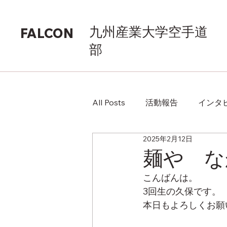
九州産業大学空手道
FALCON
部
All Posts
活動報告
インタ
2025年2月12日
麺や な
こんばんは。
3回生の久保です。
本日もよろしくお願