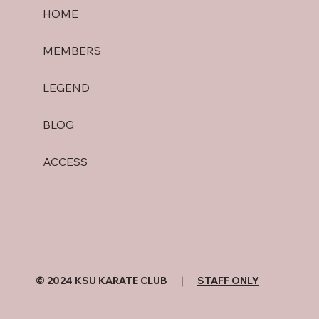
HOME
MEMBERS
LEGEND
BLOG
ACCESS
© 2024 KSU KARATE CLUB ｜
STAFF ONLY