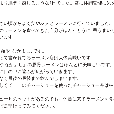
より肌寒く感じるような1日でした。常に体調管理に気
さい頃からよく父や友人とラーメンに行っていました。
のラーメンを食べてきた自分がほんっとうに1番うまい
います。
 麺や  なかよし｣です。
って書かれてるラーメン店は大体美味いです。
や なかよし」の豚骨ラーメンはほんとに美味しいです
に口の中に旨みが広がっていきます。
なく最後の最後まで飲んでしまいます。
しくて、このチャーシューを使ったチャーシュー丼は柚
ュー丼のセットがあるのでもし佐賀に来てラーメンを食
ば是非行ってみてください。