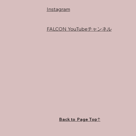
Instagram
FALCON YouTubeチャンネル
Back to Page Top↑