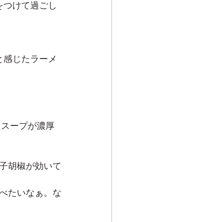
をつけて過ごし
と感じたラーメ
。スープが濃厚
子胡椒が効いて
べたいなぁ。な