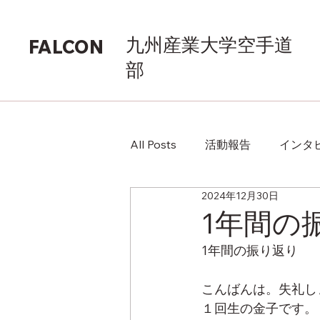
九州産業大学空手道
FALCON
部
All Posts
活動報告
インタ
2024年12月30日
1年間の
1年間の振り返り
こんばんは。失礼し
１回生の金子です。