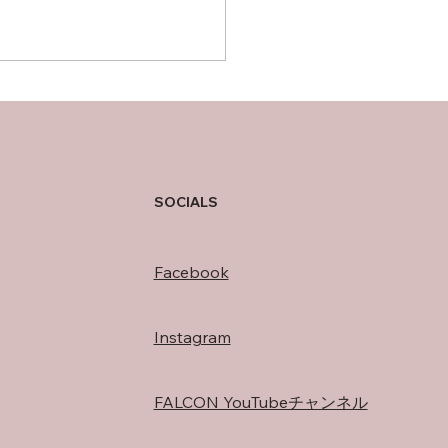
の過ごし方
SOCIALS
Facebook
Instagram
FALCON YouTubeチャンネル