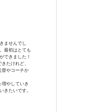
きませんでし
。最初はとても
ができました！
できたけれど、
監督やコーチか
を増やしていき
いきたいです。