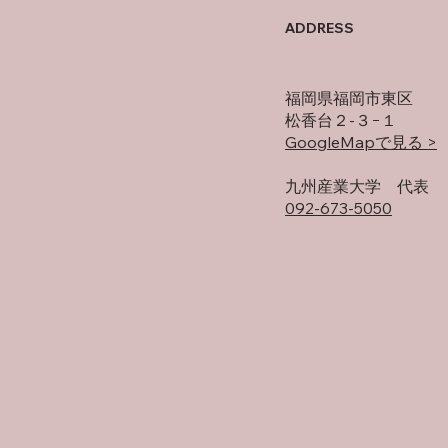
オフの過ごし方
ADDRESS
福岡県福岡市東区
松香台２-３−１
GoogleMapで見る >
​九州産業大学 代表
092-673-5050