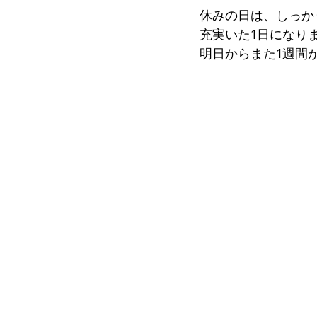
休みの日は、しっか
充実いた1日になり
明日からまた1週間