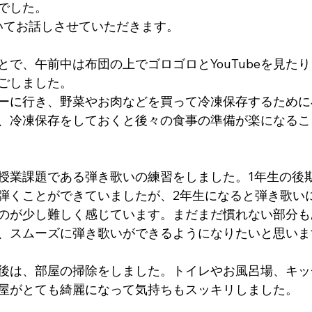
でした。
いてお話しさせていただきます。
で、午前中は布団の上でゴロゴロとYouTubeを見たり、
ごしました。
ーに行き、野菜やお肉などを買って冷凍保存するために
、冷凍保存をしておくと後々の食事の準備が楽になるこ
授業課題である弾き歌いの練習をしました。1年生の後
弾くことができていましたが、2年生になると弾き歌い
のが少し難しく感じています。まだまだ慣れない部分も
、スムーズに弾き歌いができるようになりたいと思いま
後は、部屋の掃除をしました。トイレやお風呂場、キッ
屋がとても綺麗になって気持ちもスッキリしました。