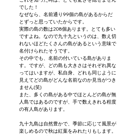
でした！
なぜなら、名前通り99個の島があるからだ
とずっと思っていたからです。
実際の島の数は208個あります。とても多い
ですよね。なので九十九というのは、数え切
れないほどたくさんの島があるという意味で
名付けられたそうです。
その中でも、名前の付いている島がありま
す。ですが、どの島も大きさはそれぞれ異な
ってはいますが、私自身、どれも同じように
見えてどの島がどんな名前なのか見当がつき
ません(笑)
また、多くの島がある中でほとんどの島が無
人島ではあるのですが、手で数えきれる程度
の有人島があります。
九十九島は自然豊かで、季節に応じて風景が
楽しめるので秋は紅葉をみれたりもします。