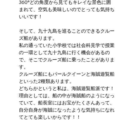
360°どの角度から見てもキレイな景色に囲
まれて、空気も美味しいのでとっても気持ち
いいです！
そして、九十九島を巡ることのできるクルー
ズ船があります。
私の通っていた小学校では社会科見学で授業
の一環として九十九島に行く機会があるの
で、そこでクルーズ船に乗ったことがありま
す。
クルーズ船にもパールクイーンと海賊遊覧船
といった2種類あります。
どちらかというと私は、海賊遊覧船派です！
理由としては、船の中が海賊船のようになっ
ていて、船長室にはお宝がたくさんあって、
自分自身が海賊になったような気持ちになれ
てとても楽しいからです！！