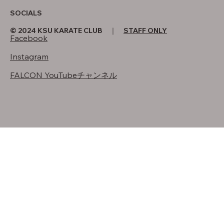
SOCIALS
© 2024 KSU KARATE CLUB ｜
STAFF ONLY
Facebook
Instagram
FALCON YouTubeチャンネル