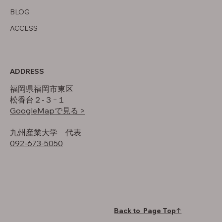
BLOG
ACCESS
ADDRESS
福岡県福岡市東区
松香台２-３−１
GoogleMapで見る >
​九州産業大学 代表
092-673-5050
Back to Page Top↑