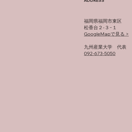
ADDRESS
福岡県福岡市東区
松香台２-３−１
GoogleMapで見る >
​九州産業大学 代表
092-673-5050