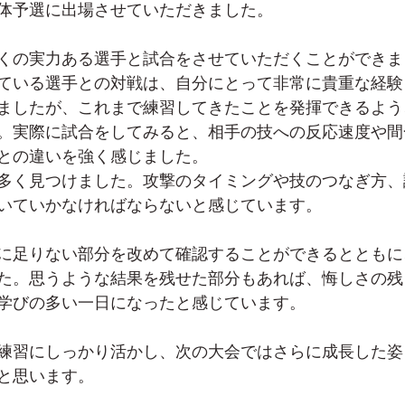
体予選に出場させていただきました。
くの実力ある選手と試合をさせていただくことができま
ている選手との対戦は、自分にとって非常に貴重な経験
ましたが、これまで練習してきたことを発揮できるよう
。実際に試合をしてみると、相手の技への反応速度や間
との違いを強く感じました。
多く見つけました。攻撃のタイミングや技のつなぎ方、
いていかなければならないと感じています。
に足りない部分を改めて確認することができるとともに
た。思うような結果を残せた部分もあれば、悔しさの残
学びの多い一日になったと感じています。
練習にしっかり活かし、次の大会ではさらに成長した姿
と思います。