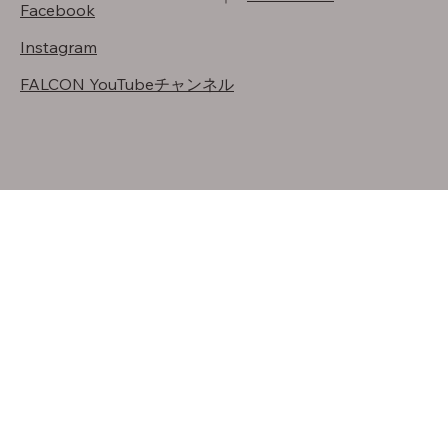
Facebook
Instagram
FALCON YouTubeチャンネル