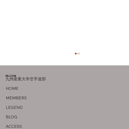
FALCON
九州産業大学空手道部
竜泉寺の湯！
HOME
MEMBERS
LEGEND
BLOG
ACCESS