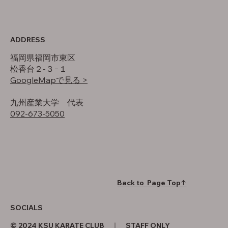
ADDRESS
福岡県福岡市東区
松香台２-３−１
GoogleMapで見る >
​九州産業大学 代表
092-673-5050
Back to Page Top↑
SOCIALS
© 2024 KSU KARATE CLUB ｜
STAFF ONLY