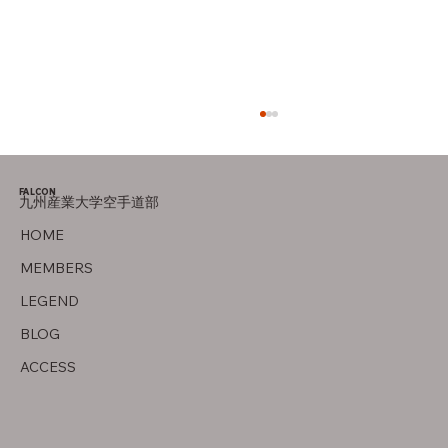
FALCON
九州産業大学空手道部
HOME
いちばん好きな食べ物！
MEMBERS
LEGEND
BLOG
ACCESS