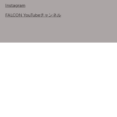
Instagram
FALCON YouTubeチャンネル