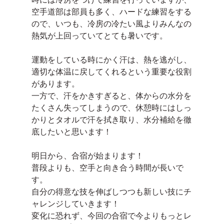
空手道部は部員も多く、ハードな練習をする
ので、いつも、冷房の冷たい風よりみんなの
熱気が上回っていてとても暑いです。
運動をしている時にかく汗は、熱を逃がし、
適切な体温に戻してくれるという重要な役割
があります。
一方で、汗をかきすぎると、体からの水分を
たくさん失ってしまうので、休憩時にはしっ
かりとタオルで汗を拭き取り、水分補給を徹
底したいと思います！
明日から、合宿が始まります！
普段よりも、空手と向き合う時間が長いで
す。
自分の得意な技を伸ばしつつも新しい技にチ
ャレンジしていきます！
変化に恐れず、今回の合宿で今よりもっとレ