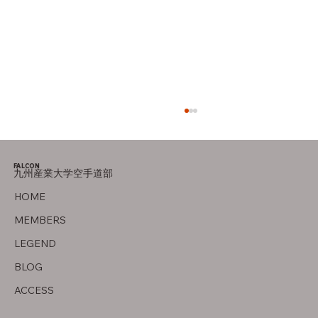
FALCON
九州産業大学空手道部
オフの過ごし方
HOME
MEMBERS
LEGEND
BLOG
ACCESS