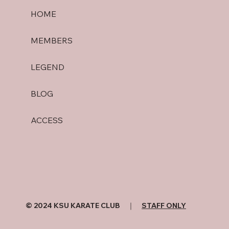
HOME
MEMBERS
LEGEND
BLOG
ACCESS
© 2024 KSU KARATE CLUB ｜
STAFF ONLY