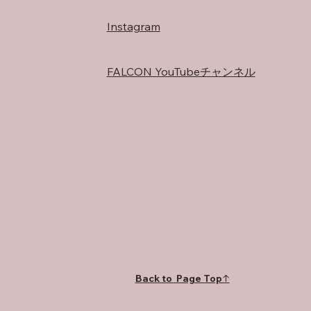
Instagram
FALCON YouTubeチャンネル
Back to Page Top↑