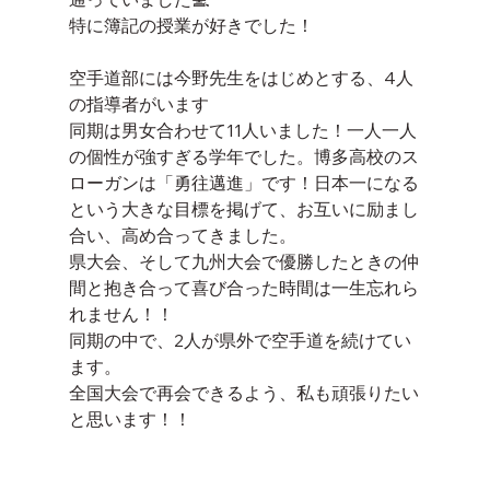
特に簿記の授業が好きでした！
空手道部には今野先生をはじめとする、4人
の指導者がいます
同期は男女合わせて11人いました！一人一人
の個性が強すぎる学年でした。博多高校のス
ローガンは「勇往邁進」です！日本一になる
という大きな目標を掲げて、お互いに励まし
合い、高め合ってきました。
県大会、そして九州大会で優勝したときの仲
間と抱き合って喜び合った時間は一生忘れら
れません！！
同期の中で、2人が県外で空手道を続けてい
ます。
全国大会で再会できるよう、私も頑張りたい
と思います！！