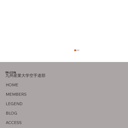
FALCON
九州産業大学空手道部
オフの過ごし方
HOME
MEMBERS
LEGEND
BLOG
ACCESS