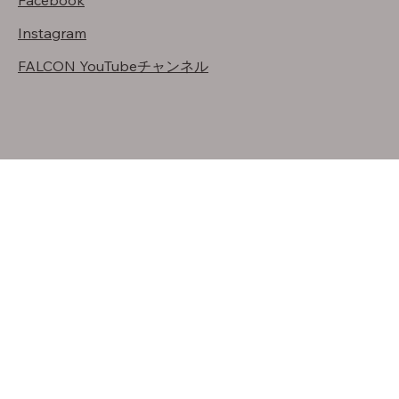
Facebook
Instagram
FALCON YouTubeチャンネル