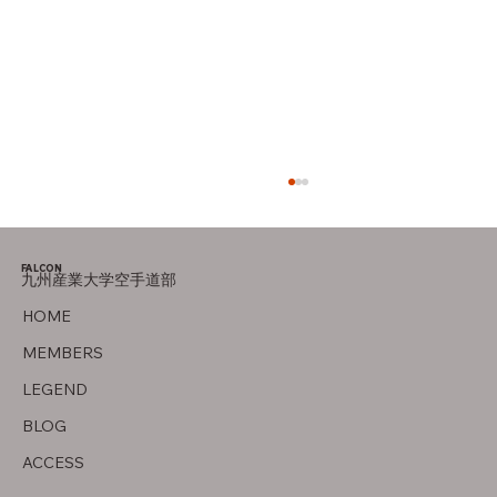
FALCON
九州産業大学空手道部
オフの過ごし方
HOME
MEMBERS
LEGEND
BLOG
ACCESS