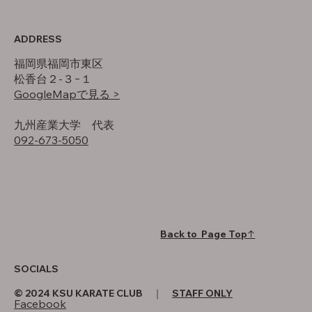
ADDRESS
福岡県福岡市東区
松香台２-３−１
GoogleMapで見る >
​九州産業大学 代表
092-673-5050
Back to Page Top↑
SOCIALS
© 2024 KSU KARATE CLUB ｜
STAFF ONLY
Facebook