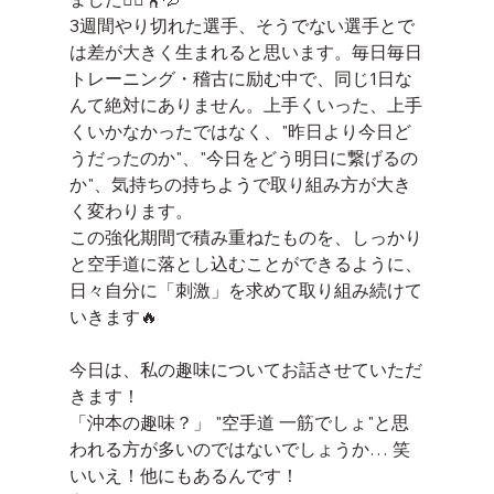
3週間やり切れた選手、そうでない選手とで
は差が大きく生まれると思います。毎日毎日
トレーニング・稽古に励む中で、同じ1日な
んて絶対にありません。上手くいった、上手
くいかなかったではなく、"昨日より今日ど
うだったのか"、"今日をどう明日に繋げるの
か"、気持ちの持ちようで取り組み方が大き
く変わります。
この強化期間で積み重ねたものを、しっかり
と空手道に落とし込むことができるように、
日々自分に「刺激」を求めて取り組み続けて
いきます🔥
今日は、私の趣味についてお話させていただ
きます！
「沖本の趣味？」 "空手道 一筋でしょ"と思
われる方が多いのではないでしょうか… 笑
いいえ！他にもあるんです！