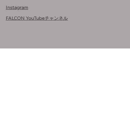
Instagram
FALCON YouTubeチャンネル