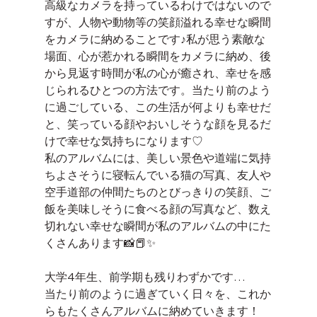
高級なカメラを持っているわけではないので
すが、人物や動物等の笑顔溢れる幸せな瞬間
をカメラに納めることです♪私が思う素敵な
場面、心が惹かれる瞬間をカメラに納め、後
から見返す時間が私の心が癒され、幸せを感
じられるひとつの方法です。当たり前のよう
に過ごしている、この生活が何よりも幸せだ
と、笑っている顔やおいしそうな顔を見るだ
けで幸せな気持ちになります♡
私のアルバムには、美しい景色や道端に気持
ちよさそうに寝転んでいる猫の写真、友人や
空手道部の仲間たちのとびっきりの笑顔、ご
飯を美味しそうに食べる顔の写真など、数え
切れない幸せな瞬間が私のアルバムの中にた
くさんあります📸📕✨
大学4年生、前学期も残りわずかです…
当たり前のように過ぎていく日々を、これか
らもたくさんアルバムに納めていきます！